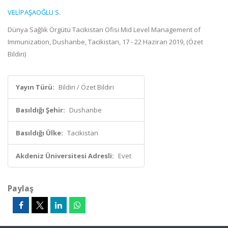
VELİPAŞAOĞLU S.
Dünya Sağlık Örgütü Tacikistan Ofisi Mid Level Management of
Immunization, Dushanbe, Tacikistan, 17 - 22 Haziran 2019, (Özet
Bildiri)
Yayın Türü:
Bildiri / Özet Bildiri
Basıldığı Şehir:
Dushanbe
Basıldığı Ülke:
Tacikistan
Akdeniz Üniversitesi Adresli:
Evet
Paylaş