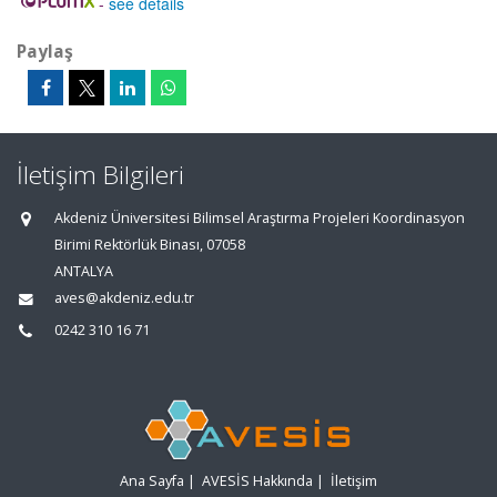
-
see details
Paylaş
İletişim Bilgileri
Akdeniz Üniversitesi Bilimsel Araştırma Projeleri Koordinasyon
Birimi Rektörlük Binası, 07058
ANTALYA
aves@akdeniz.edu.tr
0242 310 16 71
Ana Sayfa
|
AVESİS Hakkında
|
İletişim