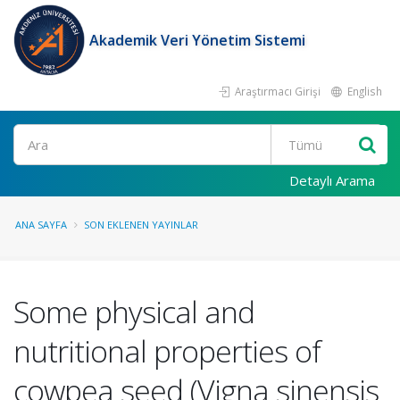
Akademik Veri Yönetim Sistemi
Araştırmacı Girişi
English
Ara
Detaylı Arama
ANA SAYFA
SON EKLENEN YAYINLAR
Some physical and
nutritional properties of
cowpea seed (Vigna sinensis