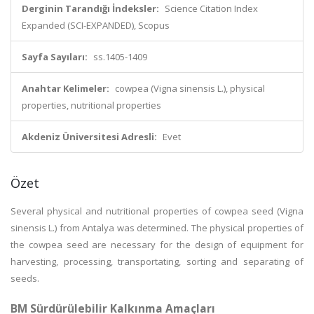
Derginin Tarandığı İndeksler:
Science Citation Index
Expanded (SCI-EXPANDED), Scopus
Sayfa Sayıları:
ss.1405-1409
Anahtar Kelimeler:
cowpea (Vigna sinensis L.), physical
properties, nutritional properties
Akdeniz Üniversitesi Adresli:
Evet
Özet
Several physical and nutritional properties of cowpea seed (Vigna
sinensis L.) from Antalya was determined. The physical properties of
the cowpea seed are necessary for the design of equipment for
harvesting, processing, transportating, sorting and separating of
seeds.
BM Sürdürülebilir Kalkınma Amaçları