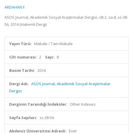
ARDAHAN F.
ASOS Journal, Akademik Sosyal Araştırmalar Dergisi, cilt.2, sa.8, ss.38-
56, 2014 (Hakemli Dergi)
Yayın Türü:
Makale / Tam Makale
Cilt numarası:
2
Sayı:
8
Basım Tarihi:
2014
Dergi Adı:
ASOS Journal, Akademik Sosyal Araştırmalar
Dergisi
Derginin Tarandığı İndeksler:
Other Indexes
Sayfa Sayıları:
ss.38-56
Akdeniz Üniversitesi Adresli:
Evet