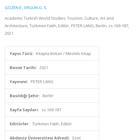
GÖZEN E.
,
ERGÜN G. S.
Academic Turkish World Studies: Tourism, Culture, Art and
Architecture, Türkmen Fatih, Editör, PETER LANG, Berlin, ss.169-187,
2021
Yayın Türü:
Kitapta Bölüm / Mesleki Kitap
Basım Tarihi:
2021
Yayınevi:
PETER LANG
Basıldığı Şehir:
Berlin
Sayfa Sayıları:
ss.169-187
Editörler:
Türkmen Fatih, Editör
Akdeniz Üniversitesi Adresli:
Evet