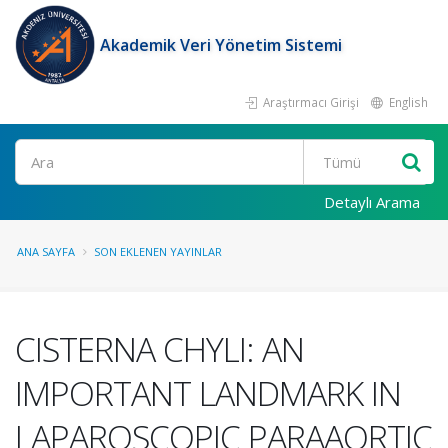
Akademik Veri Yönetim Sistemi
Araştırmacı Girişi
English
Ara
Detaylı Arama
ANA SAYFA
SON EKLENEN YAYINLAR
CISTERNA CHYLI: AN
IMPORTANT LANDMARK IN
LAPAROSCOPIC PARAAORTIC