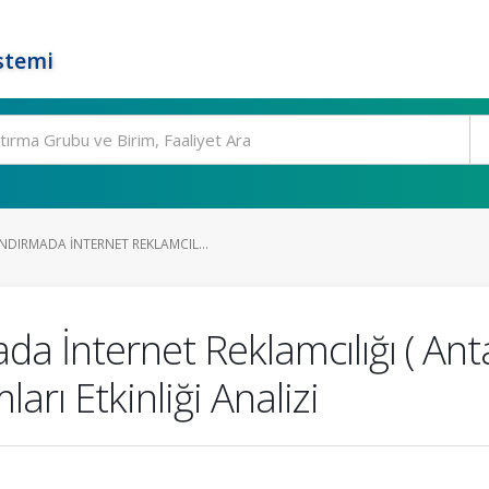
stemi
IRMADA İNTERNET REKLAMCIL...
İnternet Reklamcılığı ( Antal
arı Etkinliği Analizi