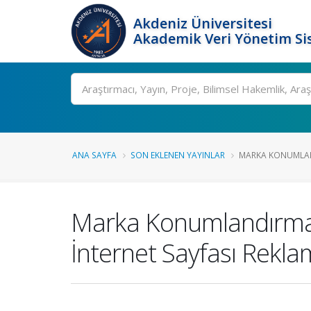
Akdeniz Üniversitesi
Akademik Veri Yönetim Si
Ara
ANA SAYFA
SON EKLENEN YAYINLAR
MARKA KONUMLAND
Marka Konumlandırmada 
İnternet Sayfası Reklaml