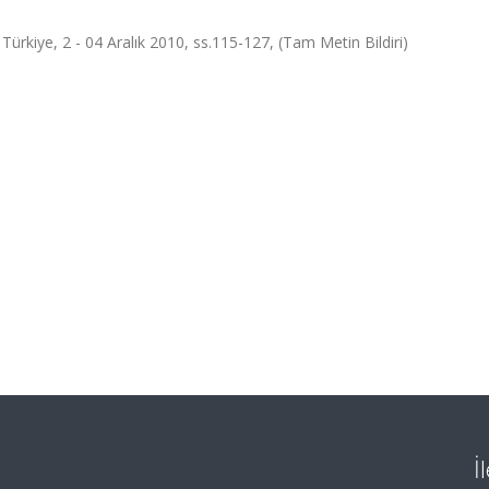
 Türkiye, 2 - 04 Aralık 2010, ss.115-127, (Tam Metin Bildiri)
İ