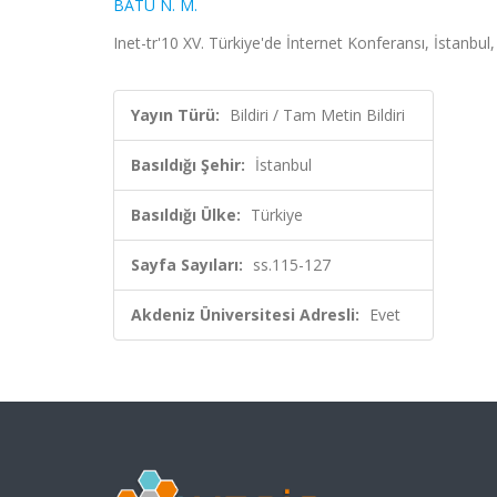
BATU N. M.
Inet-tr'10 XV. Türkiye'de İnternet Konferansı, İstanbul,
Yayın Türü:
Bildiri / Tam Metin Bildiri
Basıldığı Şehir:
İstanbul
Basıldığı Ülke:
Türkiye
Sayfa Sayıları:
ss.115-127
Akdeniz Üniversitesi Adresli:
Evet