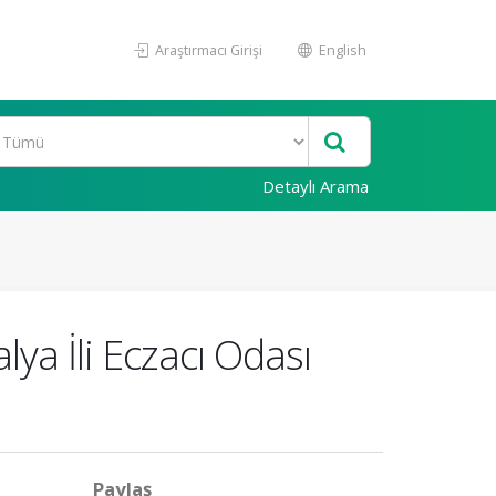
Araştırmacı Girişi
English
Detaylı Arama
ya İli Eczacı Odası
Paylaş