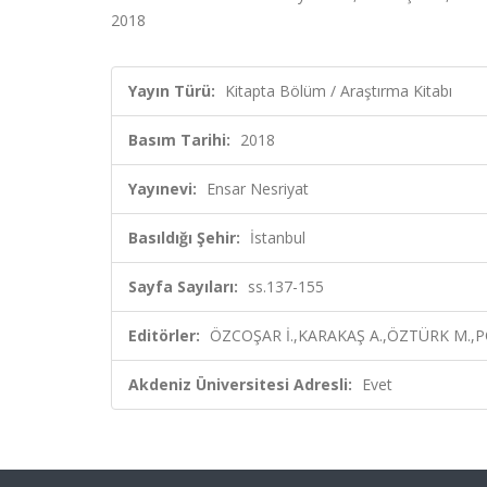
2018
Yayın Türü:
Kitapta Bölüm / Araştırma Kitabı
Basım Tarihi:
2018
Yayınevi:
Ensar Nesriyat
Basıldığı Şehir:
İstanbul
Sayfa Sayıları:
ss.137-155
Editörler:
ÖZCOŞAR İ.,KARAKAŞ A.,ÖZTÜRK M.,PO
Akdeniz Üniversitesi Adresli:
Evet