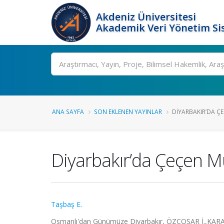
Akdeniz Üniversitesi
Akademik Veri Yönetim Si
Ara
ANA SAYFA
SON EKLENEN YAYINLAR
DIYARBAKIR’DA ÇE
Diyarbakır’da Çeçen Mu
Taşbaş E.
Osmanlı'dan Günümüze Diyarbakır, ÖZCOŞAR İ.,KARAKA