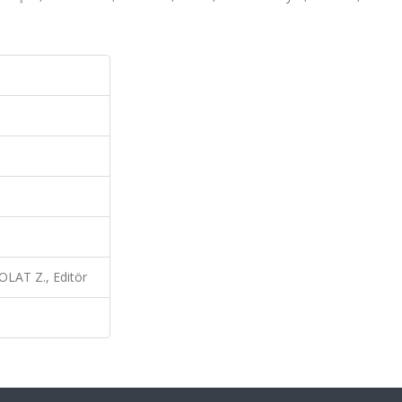
LAT Z., Editör