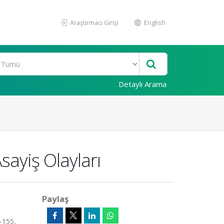
Araştırmacı Girişi
English
Detaylı Arama
sayiş Olayları
Paylaş
-155,