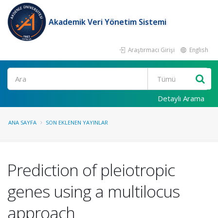
Akademik Veri Yönetim Sistemi
Araştırmacı Girişi
English
Ara
Detaylı Arama
ANA SAYFA
SON EKLENEN YAYINLAR
Prediction of pleiotropic
genes using a multilocus
approach