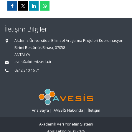
İletişim Bilgileri
Akdeniz Üniversitesi Bilimsel Araştırma Projeleri Koordinasyon
Birimi Rektörlük Binası, 07058
ANTALYA
aves@akdeniz.edu.tr
0242 310 16 71
Ana Sayfa
|
AVESİS Hakkında
|
İletişim
Akademik Veri Yönetim Sistemi
Abis Teknoloji
© 2026