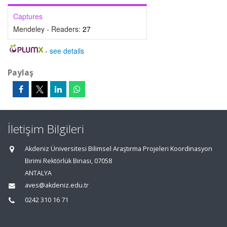
Captures
Mendeley - Readers:
27
-
see details
Paylaş
İletişim Bilgileri
Akdeniz Üniversitesi Bilimsel Araştırma Projeleri Koordinasyon
Birimi Rektörlük Binası, 07058
ANTALYA
aves@akdeniz.edu.tr
0242 310 16 71