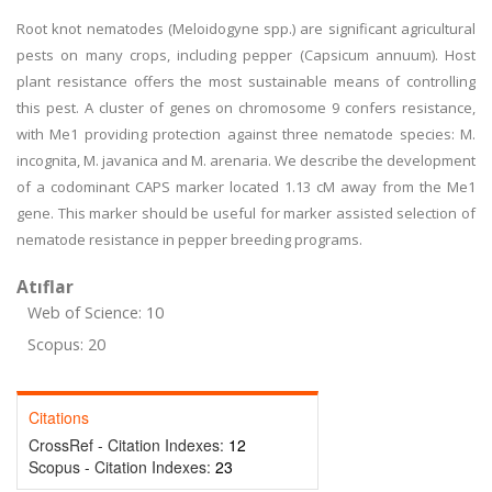
Root knot nematodes (Meloidogyne spp.) are significant agricultural
pests on many crops, including pepper (Capsicum annuum). Host
plant resistance offers the most sustainable means of controlling
this pest. A cluster of genes on chromosome 9 confers resistance,
with Me1 providing protection against three nematode species: M.
incognita, M. javanica and M. arenaria. We describe the development
of a codominant CAPS marker located 1.13 cM away from the Me1
gene. This marker should be useful for marker assisted selection of
nematode resistance in pepper breeding programs.
Atıflar
Web of Science: 10
Scopus: 20
Citations
CrossRef - Citation Indexes:
12
Scopus - Citation Indexes:
23