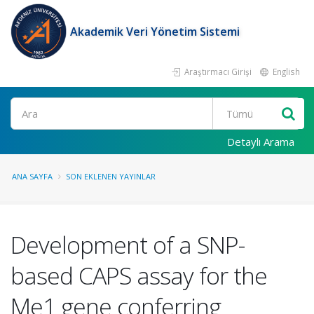
Akademik Veri Yönetim Sistemi
Araştırmacı Girişi
English
Ara
Detaylı Arama
ANA SAYFA
SON EKLENEN YAYINLAR
Development of a SNP-
based CAPS assay for the
Me1 gene conferring