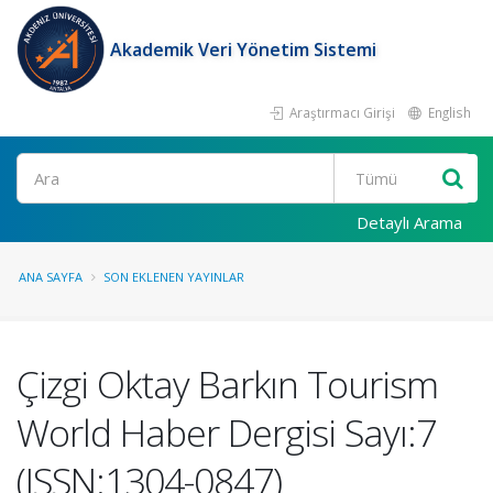
Akademik Veri Yönetim Sistemi
Araştırmacı Girişi
English
Ara
Detaylı Arama
ANA SAYFA
SON EKLENEN YAYINLAR
Çizgi Oktay Barkın Tourism
World Haber Dergisi Sayı:7
(ISSN:1304-0847)