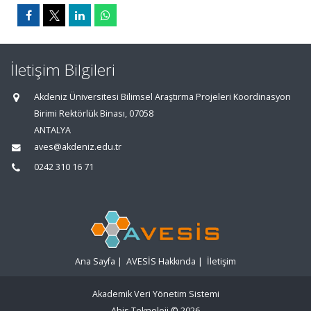
İletişim Bilgileri
Akdeniz Üniversitesi Bilimsel Araştırma Projeleri Koordinasyon
Birimi Rektörlük Binası, 07058
ANTALYA
aves@akdeniz.edu.tr
0242 310 16 71
Ana Sayfa
|
AVESİS Hakkında
|
İletişim
Akademik Veri Yönetim Sistemi
Abis Teknoloji
© 2026