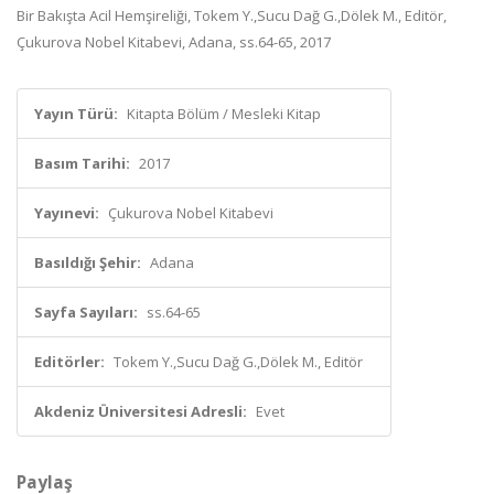
Bir Bakışta Acil Hemşireliği, Tokem Y.,Sucu Dağ G.,Dölek M., Editör,
Çukurova Nobel Kitabevi, Adana, ss.64-65, 2017
Yayın Türü:
Kitapta Bölüm / Mesleki Kitap
Basım Tarihi:
2017
Yayınevi:
Çukurova Nobel Kitabevi
Basıldığı Şehir:
Adana
Sayfa Sayıları:
ss.64-65
Editörler:
Tokem Y.,Sucu Dağ G.,Dölek M., Editör
Akdeniz Üniversitesi Adresli:
Evet
Paylaş