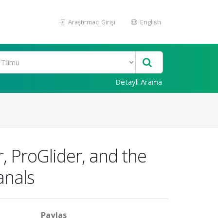
Araştırmacı Girişi
English
Detaylı Arama
, ProGlider, and the
anals
Paylaş