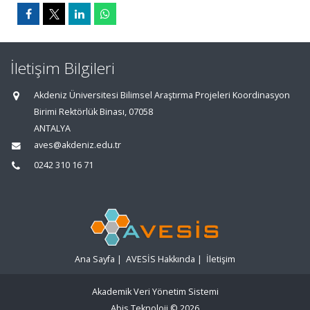
İletişim Bilgileri
Akdeniz Üniversitesi Bilimsel Araştırma Projeleri Koordinasyon
Birimi Rektörlük Binası, 07058
ANTALYA
aves@akdeniz.edu.tr
0242 310 16 71
Ana Sayfa
|
AVESİS Hakkında
|
İletişim
Akademik Veri Yönetim Sistemi
Abis Teknoloji
© 2026