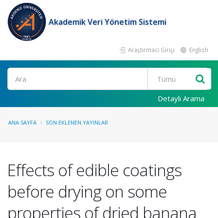
Akademik Veri Yönetim Sistemi
Araştırmacı Girişi
English
Ara
Detaylı Arama
ANA SAYFA
SON EKLENEN YAYINLAR
Effects of edible coatings
before drying on some
properties of dried banana