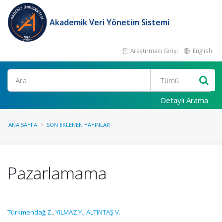
Akademik Veri Yönetim Sistemi
Araştırmacı Girişi
English
Ara
Detaylı Arama
ANA SAYFA
SON EKLENEN YAYINLAR
Pazarlamama
Türkmendağ Z.
,
YILMAZ Y.
,
ALTINTAŞ V.