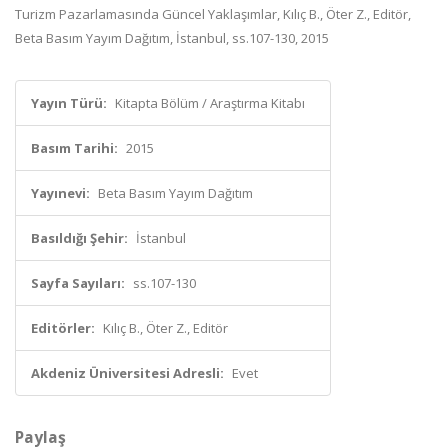
Turizm Pazarlamasında Güncel Yaklaşımlar, Kılıç B., Öter Z., Editör,
Beta Basım Yayım Dağıtım, İstanbul, ss.107-130, 2015
Yayın Türü:
Kitapta Bölüm / Araştırma Kitabı
Basım Tarihi:
2015
Yayınevi:
Beta Basım Yayım Dağıtım
Basıldığı Şehir:
İstanbul
Sayfa Sayıları:
ss.107-130
Editörler:
Kılıç B., Öter Z., Editör
Akdeniz Üniversitesi Adresli:
Evet
Paylaş