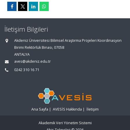
İletişim Bilgileri
Akdeniz Üniversitesi Bilimsel Araştırma Projeleri Koordinasyon
Birimi Rektörlük Binası, 07058
ANTALYA
aves@akdeniz.edu.tr
0242 310 16 71
Ana Sayfa
|
AVESİS Hakkında
|
İletişim
Akademik Veri Yönetim Sistemi
Abis Teknoloji
© 2026