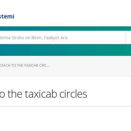
stemi
OACH TO THE TAXICAB CIRC...
 the taxicab circles