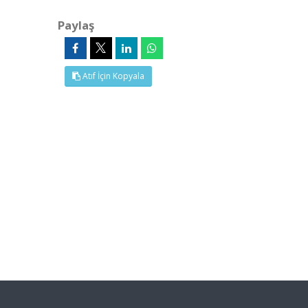
Paylaş
Atıf İçin Kopyala