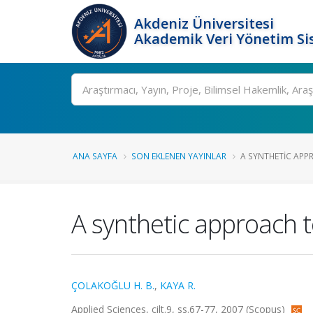
Akdeniz Üniversitesi
Akademik Veri Yönetim Si
Ara
ANA SAYFA
SON EKLENEN YAYINLAR
A SYNTHETIC APPR
A synthetic approach to
ÇOLAKOĞLU H. B.
,
KAYA R.
Applied Sciences, cilt.9, ss.67-77, 2007 (Scopus)