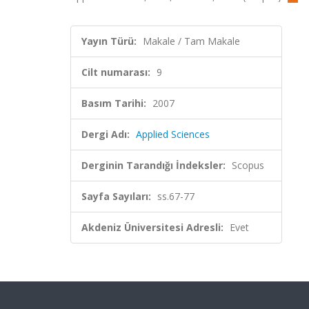
Yayın Türü:
Makale / Tam Makale
Cilt numarası:
9
Basım Tarihi:
2007
Dergi Adı:
Applied Sciences
Derginin Tarandığı İndeksler:
Scopus
Sayfa Sayıları:
ss.67-77
Akdeniz Üniversitesi Adresli:
Evet