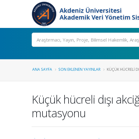
Akdeniz Üniversitesi
Akademik Veri Yönetim Si
Ara
ANA SAYFA
SON EKLENEN YAYINLAR
KÜÇÜK HÜCRELI DI
Küçük hücreli dışı ak
mutasyonu