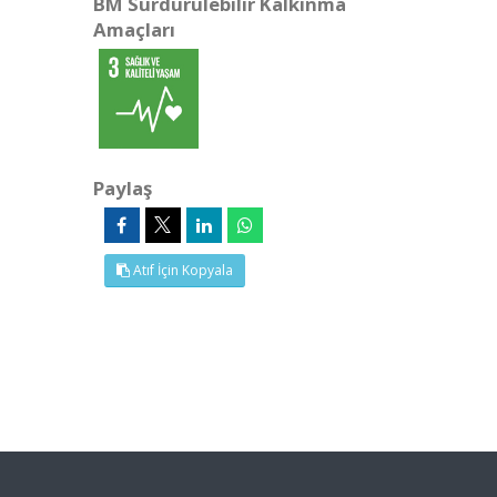
BM Sürdürülebilir Kalkınma
Amaçları
Paylaş
Atıf İçin Kopyala