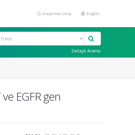
Araştırmacı Girişi
English
Detaylı Arama
T ve EGFR gen