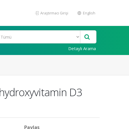
Araştırmacı Girişi
English
Detaylı Arama
ihydroxyvitamin D3
Paylaş