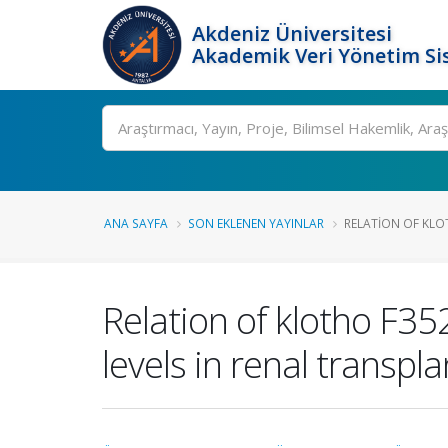
Akdeniz Üniversitesi
Akademik Veri Yönetim Si
Ara
ANA SAYFA
SON EKLENEN YAYINLAR
RELATION OF KLO
Relation of klotho F3
levels in renal transpl