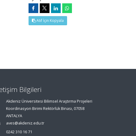
Atıf İçin Kopyala
letişim Bilgileri
Akdeniz Üniversitesi Bilimsel Araştırma Projeleri
Koordinasyon Birimi Rektörlük Binası, 07058
ANTALYA
aves@akdeniz.edu.tr
0242 310 16 71