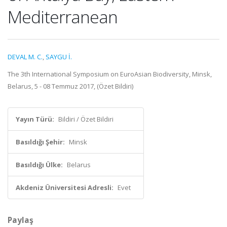
Mediterranean
DEVAL M. C.
,
SAYGU İ.
The 3th International Symposium on EuroAsian Biodiversity, Minsk,
Belarus, 5 - 08 Temmuz 2017, (Özet Bildiri)
Yayın Türü:
Bildiri / Özet Bildiri
Basıldığı Şehir:
Minsk
Basıldığı Ülke:
Belarus
Akdeniz Üniversitesi Adresli:
Evet
Paylaş