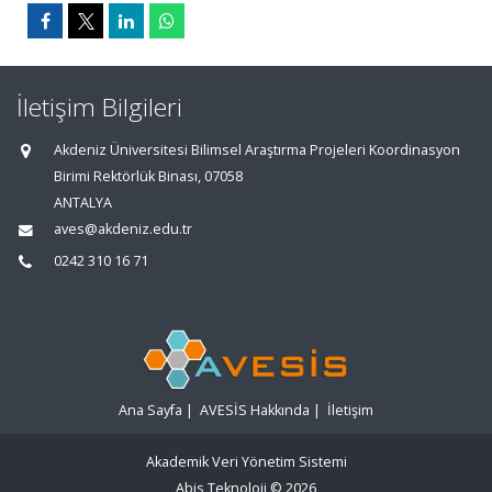
İletişim Bilgileri
Akdeniz Üniversitesi Bilimsel Araştırma Projeleri Koordinasyon
Birimi Rektörlük Binası, 07058
ANTALYA
aves@akdeniz.edu.tr
0242 310 16 71
Ana Sayfa
|
AVESİS Hakkında
|
İletişim
Akademik Veri Yönetim Sistemi
Abis Teknoloji
© 2026