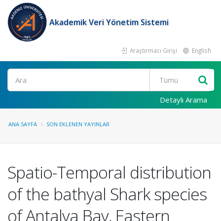
Akademik Veri Yönetim Sistemi
Araştırmacı Girişi
English
Ara
Detaylı Arama
ANA SAYFA
SON EKLENEN YAYINLAR
Spatio-Temporal distribution
of the bathyal Shark species
of Antalya Bay, Eastern