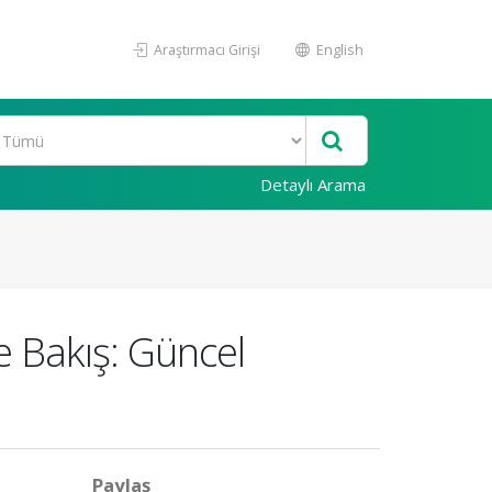
Araştırmacı Girişi
English
Detaylı Arama
e Bakış: Güncel
Paylaş