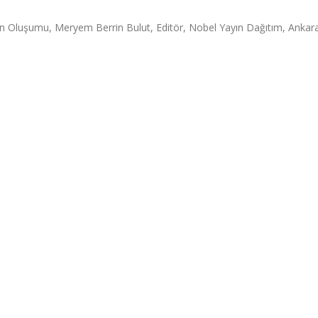
sının Oluşumu, Meryem Berrin Bulut, Editör, Nobel Yayın Dağıtım, Ankar