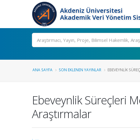
Akdeniz Üniversitesi
Akademik Veri Yönetim Si
Ara
ANA SAYFA
SON EKLENEN YAYINLAR
EBEVEYNLIK SÜREÇ
Ebeveynlik Süreçleri 
Araştırmalar