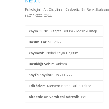
İplikçi A. B.
Psikolojinin Alt Disiplinleri Cezbedici Bir Renk Skala
ss.211-222, 2022
Yayın Türü:
Kitapta Bölüm / Mesleki Kitap
Basım Tarihi:
2022
Yayınevi:
Nobel Yayın Dağıtım
Basıldığı Şehir:
Ankara
Sayfa Sayıları:
ss.211-222
Editörler:
Meryem Berrin Bulut, Editör
Akdeniz Üniversitesi Adresli:
Evet