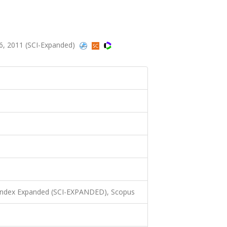
6, 2011 (SCI-Expanded)
 Index Expanded (SCI-EXPANDED), Scopus