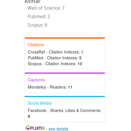
Atıflar
Web of Science: 7
Pubmed: 2
Scopus: 6
Citations
CrossRef - Citation Indexes:
1
PubMed - Citation Indexes:
5
Scopus - Citation Indexes:
10
Captures
Mendeley - Readers:
11
Social Media
Facebook - Shares, Likes & Comments:
8
-
see details