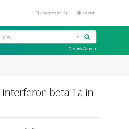
Araştırmacı Girişi
English
Detaylı Arama
h interferon beta 1a in