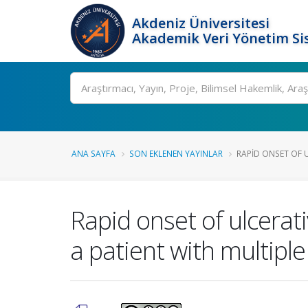
Akdeniz Üniversitesi
Akademik Veri Yönetim Si
Ara
ANA SAYFA
SON EKLENEN YAYINLAR
RAPID ONSET OF UL
Rapid onset of ulcerati
a patient with multiple