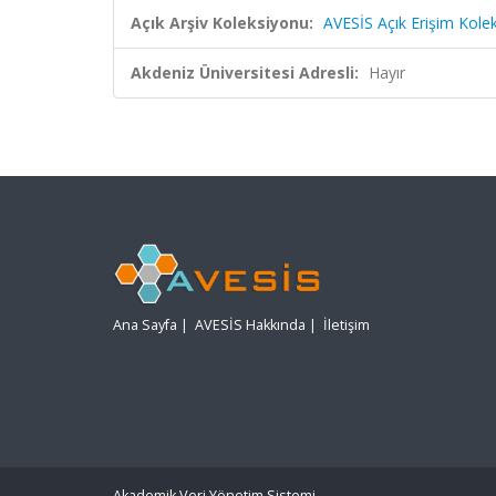
Açık Arşiv Koleksiyonu:
AVESİS Açık Erişim Kole
Akdeniz Üniversitesi Adresli:
Hayır
Ana Sayfa
|
AVESİS Hakkında
|
İletişim
Akademik Veri Yönetim Sistemi