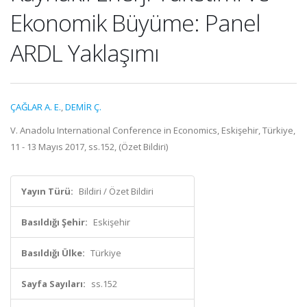
Ekonomik Büyüme: Panel
ARDL Yaklaşımı
ÇAĞLAR A. E.
,
DEMİR Ç.
V. Anadolu International Conference in Economics, Eskişehir, Türkiye,
11 - 13 Mayıs 2017, ss.152, (Özet Bildiri)
Yayın Türü:
Bildiri / Özet Bildiri
Basıldığı Şehir:
Eskişehir
Basıldığı Ülke:
Türkiye
Sayfa Sayıları:
ss.152