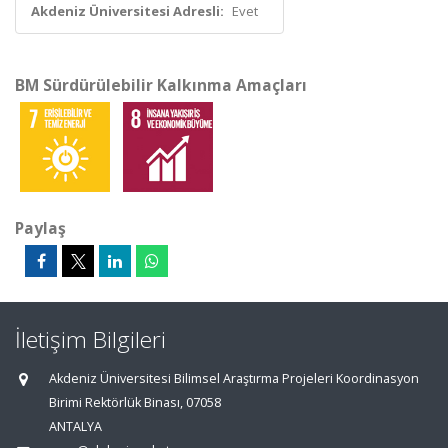
Akdeniz Üniversitesi Adresli:
Evet
BM Sürdürülebilir Kalkınma Amaçları
Paylaş
İletişim Bilgileri
Akdeniz Üniversitesi Bilimsel Araştırma Projeleri Koordinasyon
Birimi Rektörlük Binası, 07058
ANTALYA