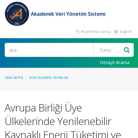
Akademik Veri Yönetim Sistemi
Araştırmacı Girişi
English
Ara
Detaylı Arama
ANA SAYFA
SON EKLENEN YAYINLAR
Avrupa Birliği Üye
Ülkelerinde Yenilenebilir
Kaynaklı Enerji Tüketimi ve