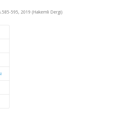
 ss.585-595, 2019 (Hakemli Dergi)
i