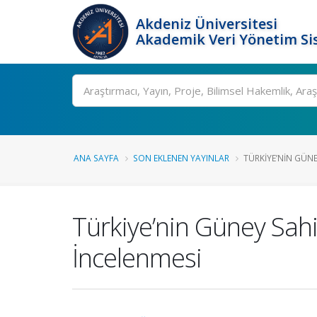
Akdeniz Üniversitesi
Akademik Veri Yönetim Si
Ara
ANA SAYFA
SON EKLENEN YAYINLAR
TÜRKIYE’NIN GÜNE
Türkiye’nin Güney Sahi
İncelenmesi