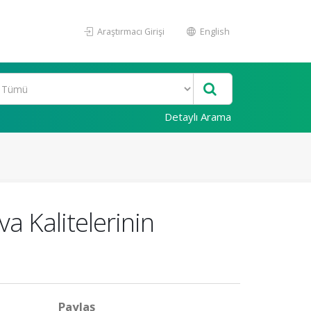
Araştırmacı Girişi
English
Detaylı Arama
a Kalitelerinin
Paylaş