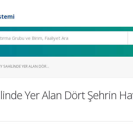
stemi
Y SAHILINDE YER ALAN DÖR...
linde Yer Alan Dört Şehrin Hav