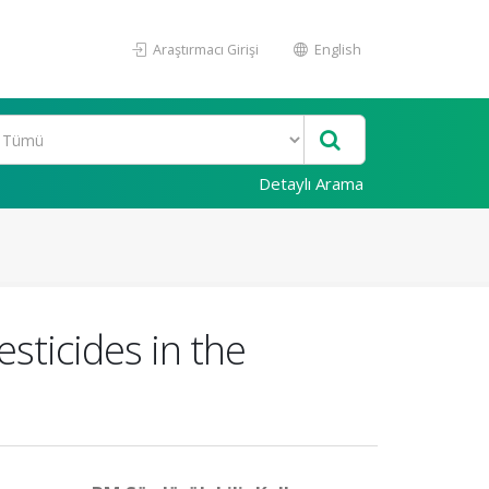
Araştırmacı Girişi
English
Detaylı Arama
sticides in the