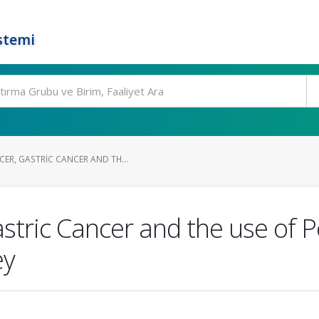
stemi
ER, GASTRIC CANCER AND TH...
tric Cancer and the use of Pe
ey