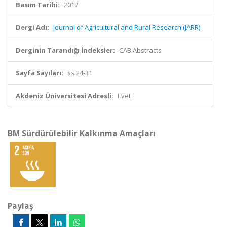
Basım Tarihi:
2017
Dergi Adı:
Journal of Agricultural and Rural Research (JARR)
Derginin Tarandığı İndeksler:
CAB Abstracts
Sayfa Sayıları:
ss.24-31
Akdeniz Üniversitesi Adresli:
Evet
BM Sürdürülebilir Kalkınma Amaçları
Paylaş