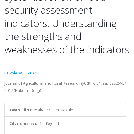
security assessment
indicators: Understanding
the strengths and
weaknesses of the indicators
Fawole W.
,
ÖZKAN B.
Journal of Agricultural and Rural Research (JARR), cilt.1, sa.1, ss.24-31,
2017 (Hakemli Dergi)
Yayın Türü:
Makale / Tam Makale
Cilt numarası:
1
Sayı:
1