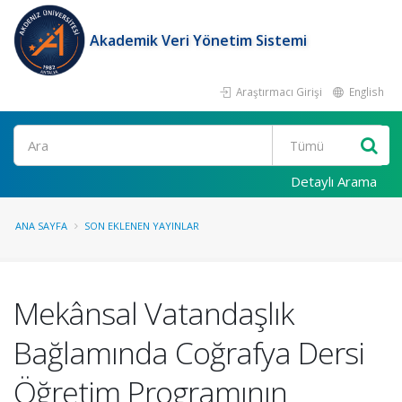
Akademik Veri Yönetim Sistemi
Araştırmacı Girişi
English
Ara
Detaylı Arama
ANA SAYFA
SON EKLENEN YAYINLAR
Mekânsal Vatandaşlık
Bağlamında Coğrafya Dersi
Öğretim Programının