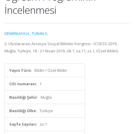
İncelenmesi
DEMİRKAYA H.
,
TURAN S.
3. Uluslararası Avrasya Sosyal Bilimler Kongresi - İCOESS 2019,
Muğla, Türkiye, 18 - 21 Nisan 2019, cilt.1, sa.11, ss.1, (Özet Bildiri)
Yayın Türü:
Bildiri / Özet Bildiri
Cilt numarası:
1
Basıldığı Şehir:
Muğla
Basıldığı Ülke:
Türkiye
Sayfa Sayıları:
ss.1