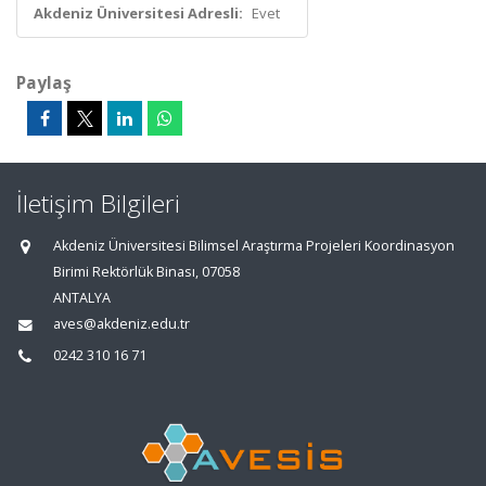
Akdeniz Üniversitesi Adresli:
Evet
Paylaş
İletişim Bilgileri
Akdeniz Üniversitesi Bilimsel Araştırma Projeleri Koordinasyon
Birimi Rektörlük Binası, 07058
ANTALYA
aves@akdeniz.edu.tr
0242 310 16 71