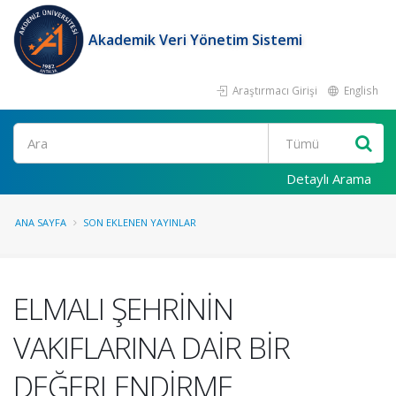
Akademik Veri Yönetim Sistemi
Araştırmacı Girişi
English
Ara
Detaylı Arama
ANA SAYFA
SON EKLENEN YAYINLAR
ELMALI ŞEHRİNİN
VAKIFLARINA DAİR BİR
DEĞERLENDİRME