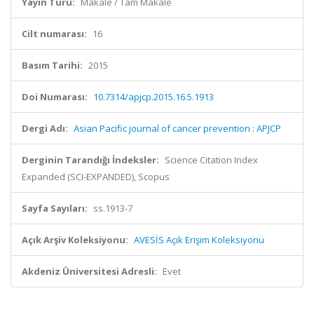
Yayın Türü:
Makale / Tam Makale
Cilt numarası:
16
Basım Tarihi:
2015
Doi Numarası:
10.7314/apjcp.2015.16.5.1913
Dergi Adı:
Asian Pacific journal of cancer prevention : APJCP
Derginin Tarandığı İndeksler:
Science Citation Index
Expanded (SCI-EXPANDED), Scopus
Sayfa Sayıları:
ss.1913-7
Açık Arşiv Koleksiyonu:
AVESİS Açık Erişim Koleksiyonu
Akdeniz Üniversitesi Adresli:
Evet