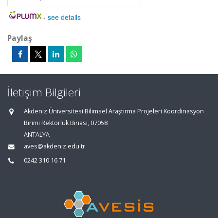
-
see details
Paylaş
İletişim Bilgileri
Akdeniz Üniversitesi Bilimsel Araştırma Projeleri Koordinasyon
Birimi Rektörlük Binası, 07058
ANTALYA
aves@akdeniz.edu.tr
0242 310 16 71