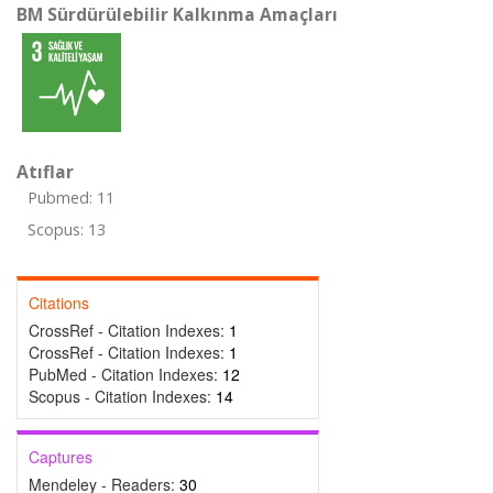
BM Sürdürülebilir Kalkınma Amaçları
Atıflar
Pubmed: 11
Scopus: 13
Citations
CrossRef - Citation Indexes:
1
CrossRef - Citation Indexes:
1
PubMed - Citation Indexes:
12
Scopus - Citation Indexes:
14
Captures
Mendeley - Readers:
30