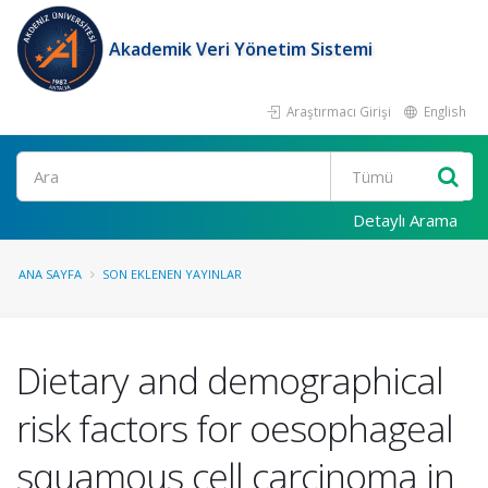
Akademik Veri Yönetim Sistemi
Araştırmacı Girişi
English
Ara
Detaylı Arama
ANA SAYFA
SON EKLENEN YAYINLAR
Dietary and demographical
risk factors for oesophageal
squamous cell carcinoma in