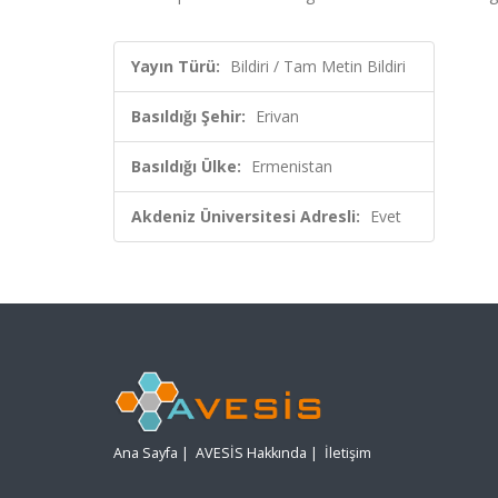
Yayın Türü:
Bildiri / Tam Metin Bildiri
Basıldığı Şehir:
Erivan
Basıldığı Ülke:
Ermenistan
Akdeniz Üniversitesi Adresli:
Evet
Ana Sayfa
|
AVESİS Hakkında
|
İletişim