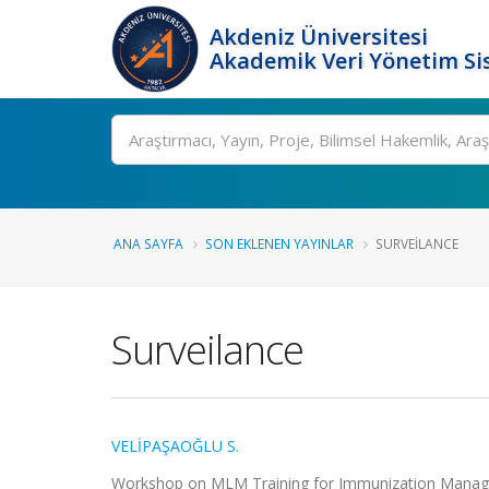
Akdeniz Üniversitesi
Akademik Veri Yönetim Si
Ara
ANA SAYFA
SON EKLENEN YAYINLAR
SURVEILANCE
Surveilance
VELİPAŞAOĞLU S.
Workshop on MLM Training for Immunization Managers