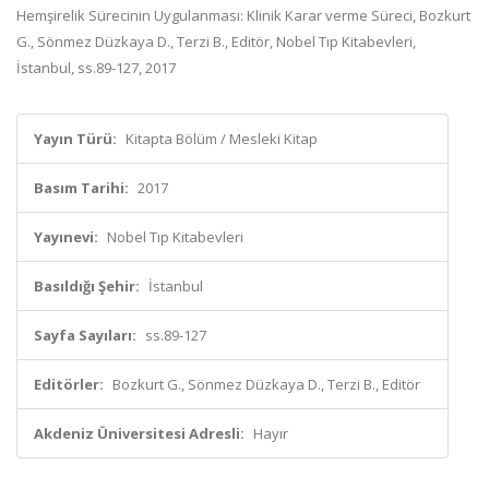
Hemşirelik Sürecinin Uygulanması: Klinik Karar verme Süreci, Bozkurt
G., Sönmez Düzkaya D., Terzi B., Editör, Nobel Tıp Kitabevleri,
İstanbul, ss.89-127, 2017
Yayın Türü:
Kitapta Bölüm / Mesleki Kitap
Basım Tarihi:
2017
Yayınevi:
Nobel Tıp Kitabevleri
Basıldığı Şehir:
İstanbul
Sayfa Sayıları:
ss.89-127
Editörler:
Bozkurt G., Sönmez Düzkaya D., Terzi B., Editör
Akdeniz Üniversitesi Adresli:
Hayır