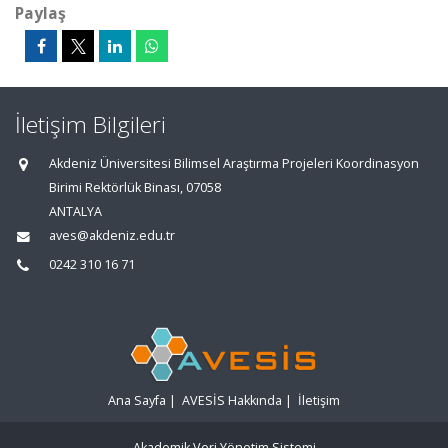
Paylaş
İletişim Bilgileri
Akdeniz Üniversitesi Bilimsel Araştırma Projeleri Koordinasyon
Birimi Rektörlük Binası, 07058
ANTALYA
aves@akdeniz.edu.tr
0242 310 16 71
Ana Sayfa
|
AVESİS Hakkında
|
İletişim
Akademik Veri Yönetim Sistemi