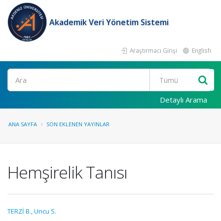
Akademik Veri Yönetim Sistemi
Araştırmacı Girişi
English
Ara
Detaylı Arama
ANA SAYFA
SON EKLENEN YAYINLAR
Hemşirelik Tanısı
TERZİ B.
,
Uncu S.