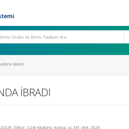
stemi
MINDA İBRADI
NDA İBRADI
GÜR, Editör, Çizgi Kitabevi, Konya, ss.341-364, 2024