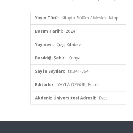
Yayın Türü:
Kitapta Bölüm / Mesleki Kitap
Basım Tarihi:
2024
Yayınevi:
Çizgi Kitabevi
Basıldığı Şehir:
Konya
Sayfa Sayıları:
ss.341-364
Editörler:
YAYLA ÖZGÜR, Editör
Akdeniz Üniversitesi Adresli:
Evet