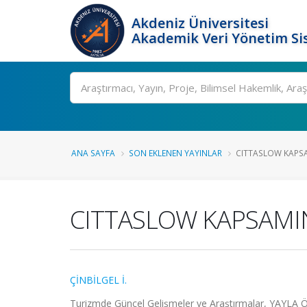
Akdeniz Üniversitesi
Akademik Veri Yönetim Si
Ara
ANA SAYFA
SON EKLENEN YAYINLAR
CITTASLOW KAPSA
CITTASLOW KAPSAMI
ÇİNBİLGEL İ.
Turizmde Güncel Gelişmeler ve Araştırmalar, YAYLA ÖZ