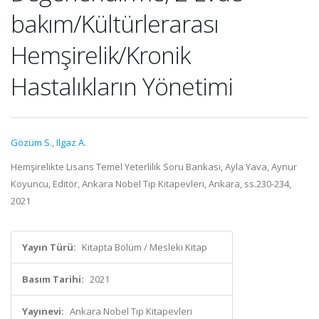
bakım/Kültürlerarası
Hemşirelik/Kronik
Hastalıkların Yönetimi
Gözüm S.
,
Ilgaz A.
Hemşirelikte Lisans Temel Yeterlilik Soru Bankası, Ayla Yava, Aynur
Koyuncu, Editör, Ankara Nobel Tıp Kitapevleri, Ankara, ss.230-234,
2021
Yayın Türü:
Kitapta Bölüm / Mesleki Kitap
Basım Tarihi:
2021
Yayınevi:
Ankara Nobel Tıp Kitapevleri