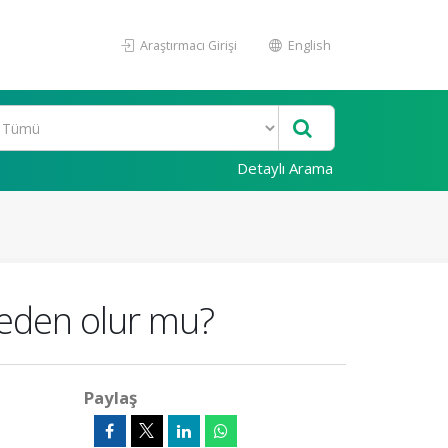
Araştırmacı Girişi
English
Detaylı Arama
 neden olur mu?
Paylaş