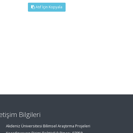
Atıf İçin Kopyala
letişim Bilgileri
Akdeniz Üniversitesi Bilimsel Araştırma Projeleri