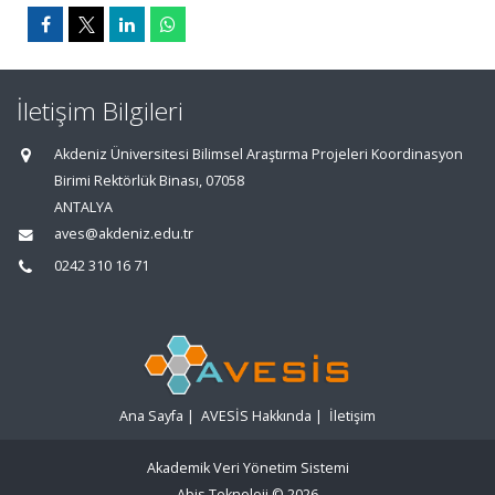
İletişim Bilgileri
Akdeniz Üniversitesi Bilimsel Araştırma Projeleri Koordinasyon
Birimi Rektörlük Binası, 07058
ANTALYA
aves@akdeniz.edu.tr
0242 310 16 71
Ana Sayfa
|
AVESİS Hakkında
|
İletişim
Akademik Veri Yönetim Sistemi
Abis Teknoloji
© 2026