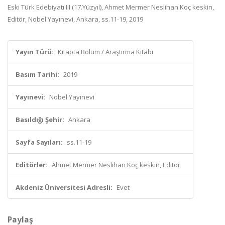
Eski Türk Edebiyatı III (17.Yüzyıl), Ahmet Mermer Neslihan Koç keskin,
Editör, Nobel Yayınevi, Ankara, ss.11-19, 2019
Yayın Türü:
Kitapta Bölüm / Araştırma Kitabı
Basım Tarihi:
2019
Yayınevi:
Nobel Yayınevi
Basıldığı Şehir:
Ankara
Sayfa Sayıları:
ss.11-19
Editörler:
Ahmet Mermer Neslihan Koç keskin, Editör
Akdeniz Üniversitesi Adresli:
Evet
Paylaş