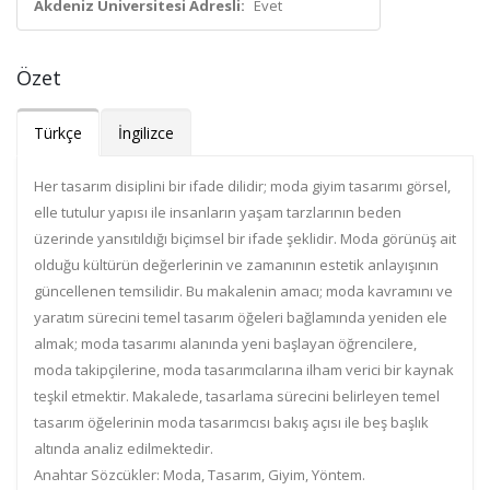
Akdeniz Üniversitesi Adresli:
Evet
Özet
Türkçe
İngilizce
Her tasarım disiplini bir ifade dilidir; moda giyim tasarımı görsel,
elle tutulur yapısı ile insanların yaşam tarzlarının beden
üzerinde yansıtıldığı biçimsel bir ifade şeklidir. Moda görünüş ait
olduğu kültürün değerlerinin ve zamanının estetik anlayışının
güncellenen temsilidir. Bu makalenin amacı; moda kavramını ve
yaratım sürecini temel tasarım öğeleri bağlamında yeniden ele
almak; moda tasarımı alanında yeni başlayan öğrencilere,
moda takipçilerine, moda tasarımcılarına ilham verici bir kaynak
teşkil etmektir. Makalede, tasarlama sürecini belirleyen temel
tasarım öğelerinin moda tasarımcısı bakış açısı ile beş başlık
altında analiz edilmektedir.
Anahtar Sözcükler: Moda, Tasarım, Giyim, Yöntem.