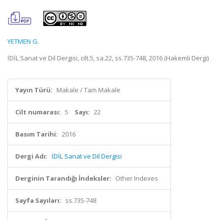
YETMEN G.
İDİL Sanat ve Dil Dergisi, cilt.5, sa.22, ss.735-748, 2016 (Hakemli Dergi)
Yayın Türü:
Makale / Tam Makale
Cilt numarası:
5
Sayı:
22
Basım Tarihi:
2016
Dergi Adı:
İDİL Sanat ve Dil Dergisi
Derginin Tarandığı İndeksler:
Other Indexes
Sayfa Sayıları:
ss.735-748