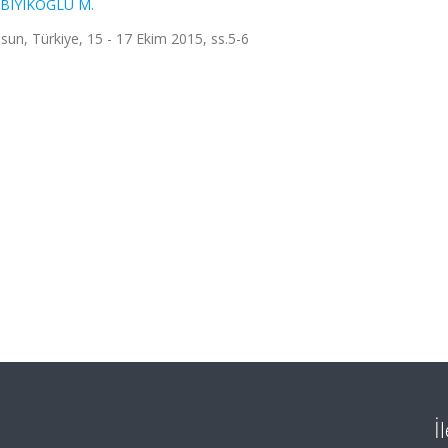
BIYIKOĞLU M.
un, Türkiye, 15 - 17 Ekim 2015, ss.5-6
İ