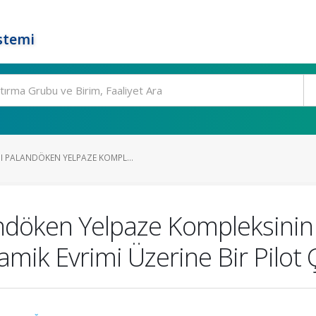
stemi
 PALANDÖKEN YELPAZE KOMPL...
döken Yelpaze Kompleksinin 
amik Evrimi Üzerine Bir Pilot 