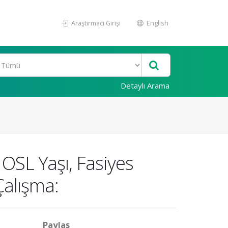
Araştırmacı Girişi
English
Detaylı Arama
OSL Yaşı, Fasiyes
Çalışma:
Paylaş