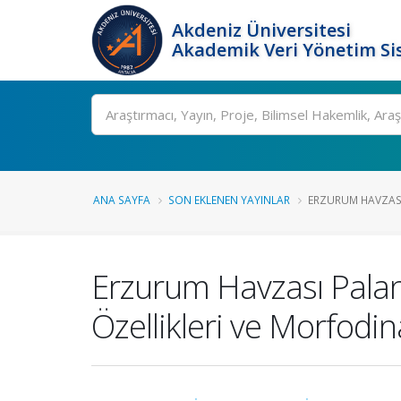
Akdeniz Üniversitesi
Akademik Veri Yönetim Si
Ara
ANA SAYFA
SON EKLENEN YAYINLAR
ERZURUM HAVZASI
Erzurum Havzası Palan
Özellikleri ve Morfodin