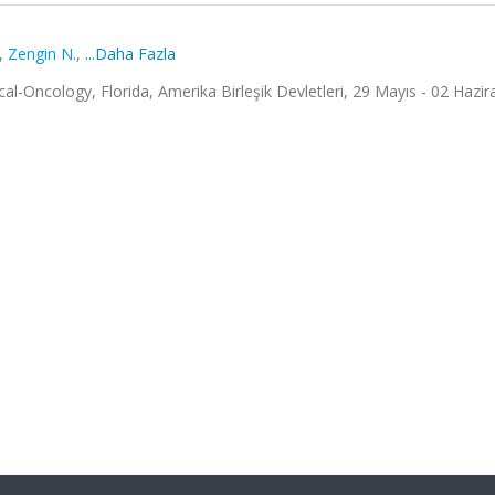
,
Zengin N.
,
...Daha Fazla
al-Oncology, Florida, Amerika Birleşik Devletleri, 29 Mayıs - 02 Hazir