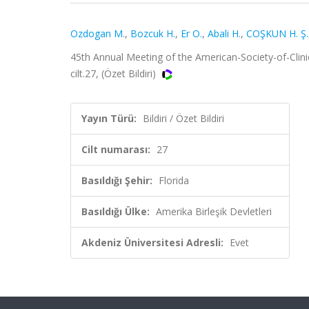
Ozdogan M.
,
Bozcuk H.
,
Er O.
,
Abali H.
,
COŞKUN H. Ş.
45th Annual Meeting of the American-Society-of-Clinic
cilt.27, (Özet Bildiri)
Yayın Türü:
Bildiri / Özet Bildiri
Cilt numarası:
27
Basıldığı Şehir:
Florida
Basıldığı Ülke:
Amerika Birleşik Devletleri
Akdeniz Üniversitesi Adresli:
Evet