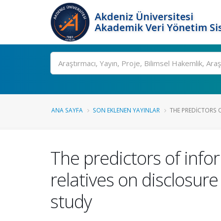
Akdeniz Üniversitesi
Akademik Veri Yönetim Si
Ara
ANA SAYFA
SON EKLENEN YAYINLAR
THE PREDICTORS 
The predictors of info
relatives on disclosure
study