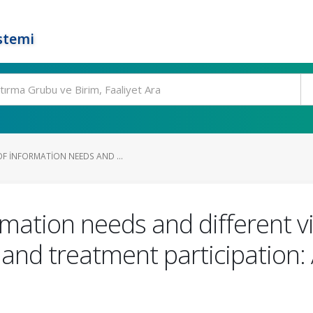
stemi
OF INFORMATION NEEDS AND ...
rmation needs and different v
 and treatment participation: