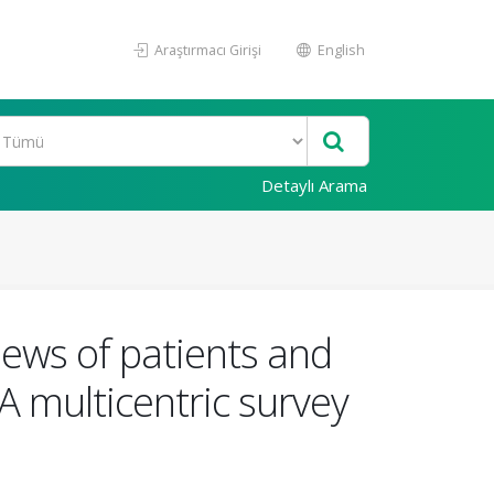
Araştırmacı Girişi
English
Detaylı Arama
iews of patients and
 A multicentric survey