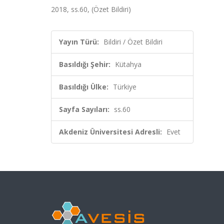
2018, ss.60, (Özet Bildiri)
Yayın Türü:
Bildiri / Özet Bildiri
Basıldığı Şehir:
Kütahya
Basıldığı Ülke:
Türkiye
Sayfa Sayıları:
ss.60
Akdeniz Üniversitesi Adresli:
Evet