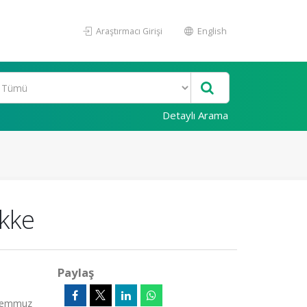
Araştırmacı Girişi
English
Detaylı Arama
kke
Paylaş
 Temmuz