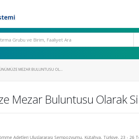
stemi
ÜNÜMÜZE MEZAR BULUNTUSU OL...
e Mezar Buluntusu Olarak Si
Gömme Adetleri Uluslararası Sempozyumu, Kütahya, Türkiye, 23 - 26