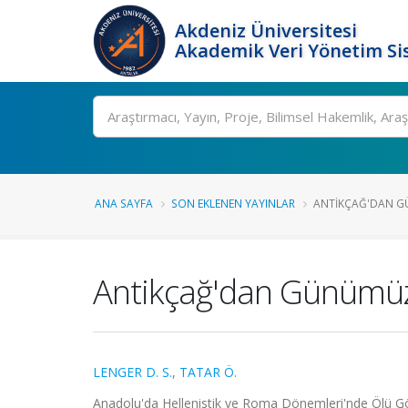
Akdeniz Üniversitesi
Akademik Veri Yönetim Si
Ara
ANA SAYFA
SON EKLENEN YAYINLAR
ANTIKÇAĞ'DAN G
Antikçağ'dan Günümüz
LENGER D. S.
,
TATAR Ö.
Anadolu'da Hellenistik ve Roma Dönemleri'nde Ölü 