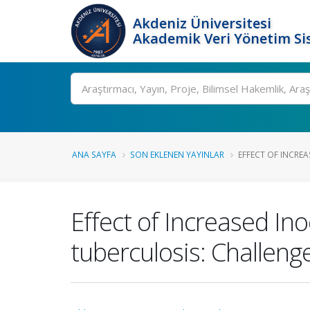
Akdeniz Üniversitesi
Akademik Veri Yönetim Si
Ara
ANA SAYFA
SON EKLENEN YAYINLAR
EFFECT OF INCREA
Effect of Increased In
tuberculosis: Challeng