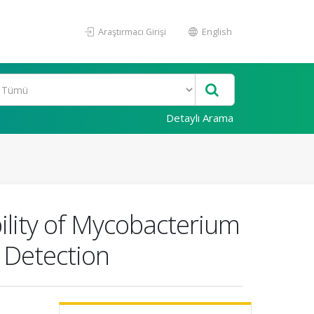
Araştırmacı Girişi
English
Detaylı Arama
ility of Mycobacterium
e Detection