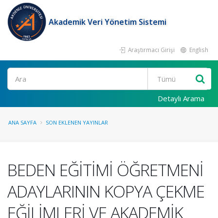
Akademik Veri Yönetim Sistemi
Araştırmacı Girişi
English
Ara
Detaylı Arama
ANA SAYFA
SON EKLENEN YAYINLAR
BEDEN EĞİTİMİ ÖĞRETMENİ
ADAYLARININ KOPYA ÇEKME
EĞİLİMLERİ VE AKADEMİK