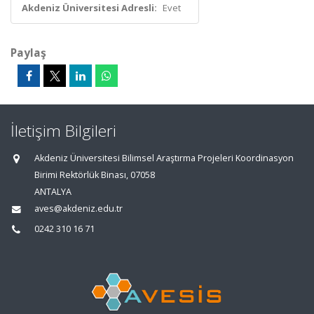
Akdeniz Üniversitesi Adresli:
Evet
Paylaş
İletişim Bilgileri
Akdeniz Üniversitesi Bilimsel Araştırma Projeleri Koordinasyon
Birimi Rektörlük Binası, 07058
ANTALYA
aves@akdeniz.edu.tr
0242 310 16 71