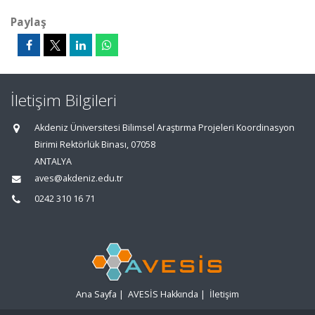
Paylaş
İletişim Bilgileri
Akdeniz Üniversitesi Bilimsel Araştırma Projeleri Koordinasyon
Birimi Rektörlük Binası, 07058
ANTALYA
aves@akdeniz.edu.tr
0242 310 16 71
Ana Sayfa
|
AVESİS Hakkında
|
İletişim