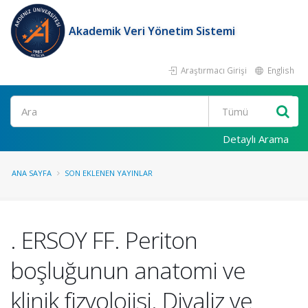
Akademik Veri Yönetim Sistemi
Araştırmacı Girişi
English
Ara
Detaylı Arama
ANA SAYFA
SON EKLENEN YAYINLAR
. ERSOY FF. Periton
boşluğunun anatomi ve
klinik fizyolojisi. Diyaliz ve