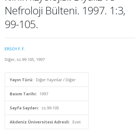
Nefroloji Bülteni. 1997. 1:3,
99-105.
ERSOY F. F.
Diğer, ss.99-105, 1997
Yayın Türü:
Diğer Yayınlar / Diğer
Basım Tarihi:
1997
Sayfa Sayıları:
ss.99-105
Akdeniz Üniversitesi Adresli:
Evet