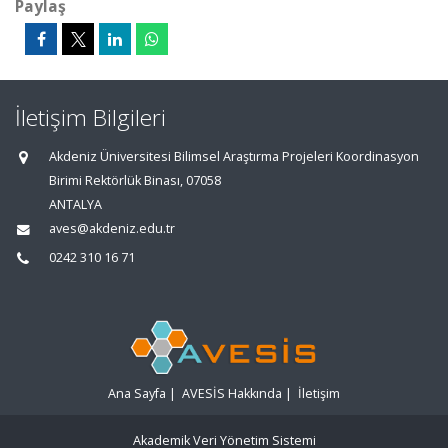
Paylaş
İletişim Bilgileri
Akdeniz Üniversitesi Bilimsel Araştırma Projeleri Koordinasyon
Birimi Rektörlük Binası, 07058
ANTALYA
aves@akdeniz.edu.tr
0242 310 16 71
Ana Sayfa
|
AVESİS Hakkında
|
İletişim
Akademik Veri Yönetim Sistemi