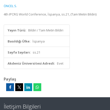
ÖNCEL S.
4th IPCRG World Conference, İspanya, ss.21, (Tam Metin Bildiri)
Yayın Türü:
Bildiri / Tam Metin Bildiri
Basıldığı Ülke:
İspanya
Sayfa Sayıları:
ss.21
Akdeniz Üniversitesi Adresli:
Evet
Paylaş
İletişim Bilgileri