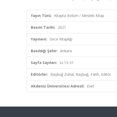
Yayın Türü:
Kitapta Bölüm / Mesleki Kitap
Basım Tarihi:
2021
Yayınevi:
Gece Kitaplığı
Basıldığı Şehir:
Ankara
Sayfa Sayıları:
ss.13-31
Editörler:
Başbuğ Zuhal, Başbuğ, Fatih, Editör
Akdeniz Üniversitesi Adresli:
Evet