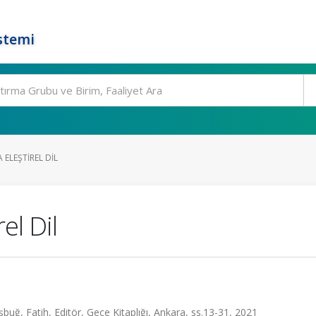
stemi
ELEŞTIREL DIL
el Dil
uğ, Fatih, Editör, Gece Kitaplığı, Ankara, ss.13-31, 2021