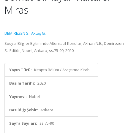
Miras
DEMİREZEN S.
,
Aktaş G.
Sosyal Bilgiler Egitiminde Alternatif Konular, Akhan N.E., Demirezen
S., Editör, Nobel, Ankara, ss.75-90, 2020
Yayın Türü:
Kitapta Bölüm / Araştırma Kitabı
Basım Tarihi:
2020
Yayınevi:
Nobel
Basıldığı Şehir:
Ankara
Sayfa Sayıları:
ss.75-90