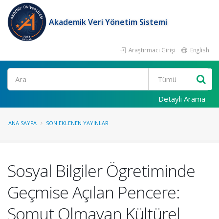
Akademik Veri Yönetim Sistemi
Araştırmacı Girişi
English
Ara
Detaylı Arama
ANA SAYFA
SON EKLENEN YAYINLAR
Sosyal Bilgiler Ögretiminde
Geçmise Açılan Pencere:
Somut Olmayan Kültürel