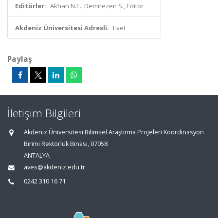
Editörler:
Akhan N.E., Demirezen S., Editör
Akdeniz Üniversitesi Adresli:
Evet
Paylaş
İletişim Bilgileri
Akdeniz Üniversitesi Bilimsel Araştırma Projeleri Koordinasyon
Birimi Rektörlük Binası, 07058
ANTALYA
aves@akdeniz.edu.tr
0242 310 16 71