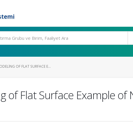
stemi
DELING OF FLAT SURFACE E...
 of Flat Surface Example of 