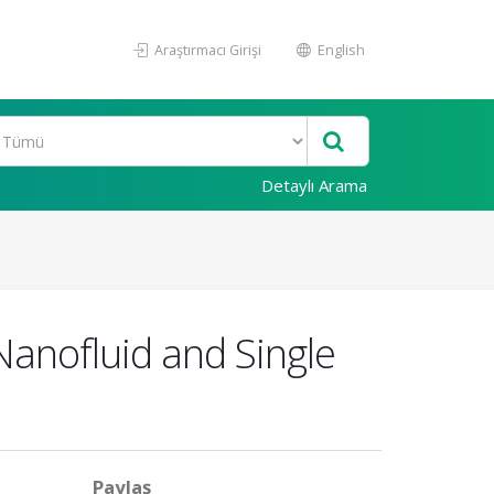
Araştırmacı Girişi
English
Detaylı Arama
Nanofluid and Single
Paylaş