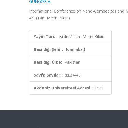
GÜNGÖR A.
International Conference on Nano-Composites and Mul
46, (Tam Metin Bildiri)
Yayın Türü:
Bildiri / Tam Metin Bildiri
Basıldığı Şehir:
Islamabad
Basıldığı Ülke:
Pakistan
Sayfa Sayıları:
ss.34-46
Akdeniz Üniversitesi Adresli:
Evet