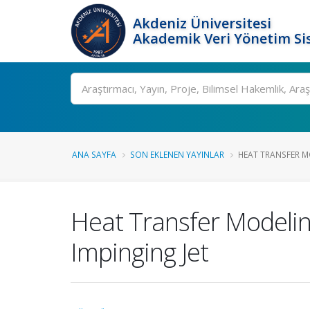
Akdeniz Üniversitesi
Akademik Veri Yönetim Si
Ara
ANA SAYFA
SON EKLENEN YAYINLAR
HEAT TRANSFER MO
Heat Transfer Modeling
Impinging Jet