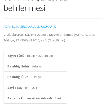
belirlenmesi
ADAK N.
,
NASIRCILAR A. G.
,
ULUKAPI K.
V. Uluslararası Katılımlı Üzümsü Meyveler Sempozyumu, Adana,
Türkiye, 27 - 30 Eylül 2016, ss.1, (Özet Bildiri)
Yayın Türü:
Bildiri / Özet Bildiri
Basıldığı Şehir:
Adana
Basıldığı Ülke:
Türkiye
Sayfa Sayıları:
ss.1
Akdeniz Üniversitesi Adresli:
Evet