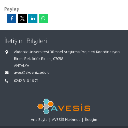
Paylaş
İletişim Bilgileri
Akdeniz Üniversitesi Bilimsel Araştırma Projeleri Koordinasyon
Birimi Rektörlük Binası, 07058
ANTALYA
aves@akdeniz.edu.tr
0242 310 16 71
Ana Sayfa
|
AVESİS Hakkında
|
İletişim