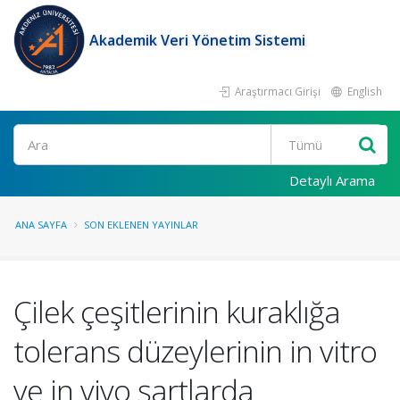
Akademik Veri Yönetim Sistemi
Araştırmacı Girişi
English
Ara
Detaylı Arama
ANA SAYFA
SON EKLENEN YAYINLAR
Çilek çeşitlerinin kuraklığa
tolerans düzeylerinin in vitro
ve in vivo şartlarda