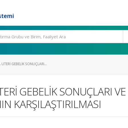
stemi
UTERİ GEBELİK SONUÇLARI...
ERİ GEBELİK SONUÇLARI VE
N KARŞILAŞTIRILMASI