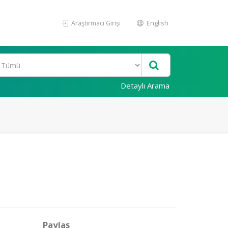
Araştırmacı Girişi
English
Detaylı Arama
Paylaş