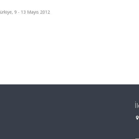
kiye, 9 - 13 Mayıs 2012
İ