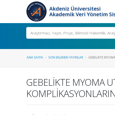
Akdeniz Üniversitesi
Akademik Veri Yönetim Si
Ara
ANA SAYFA
SON EKLENEN YAYINLAR
GEBELİKTE MYOMA 
GEBELİKTE MYOMA UT
KOMPLİKASYONLARINI