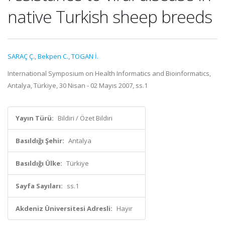
native Turkish sheep breeds
SARAÇ Ç.
,
Bekpen C.
,
TOGAN İ.
International Symposium on Health Informatics and Bioinformatics,
Antalya, Türkiye, 30 Nisan - 02 Mayıs 2007, ss.1
Yayın Türü:
Bildiri / Özet Bildiri
Basıldığı Şehir:
Antalya
Basıldığı Ülke:
Türkiye
Sayfa Sayıları:
ss.1
Akdeniz Üniversitesi Adresli:
Hayır