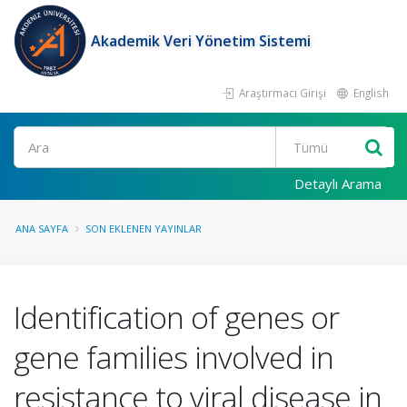
Akademik Veri Yönetim Sistemi
Araştırmacı Girişi
English
Ara
Detaylı Arama
ANA SAYFA
SON EKLENEN YAYINLAR
Identification of genes or
gene families involved in
resistance to viral disease in