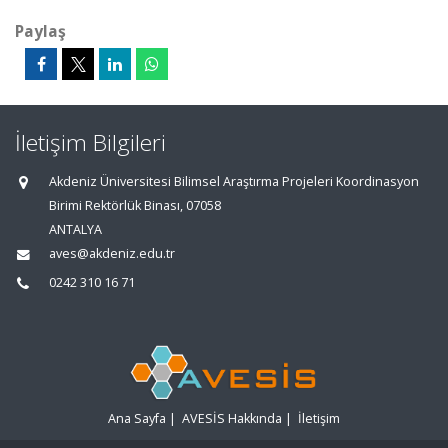
Paylaş
İletişim Bilgileri
Akdeniz Üniversitesi Bilimsel Araştırma Projeleri Koordinasyon
Birimi Rektörlük Binası, 07058
ANTALYA
aves@akdeniz.edu.tr
0242 310 16 71
Ana Sayfa
|
AVESİS Hakkında
|
İletişim