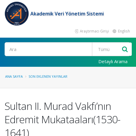
Akademik Veri Yönetim Sistemi
Araştırmacı Girişi
English
Ara
Detaylı Arama
ANA SAYFA
SON EKLENEN YAYINLAR
Sultan II. Murad Vakfı’nın
Edremit Mukataaları(1530-
1641)