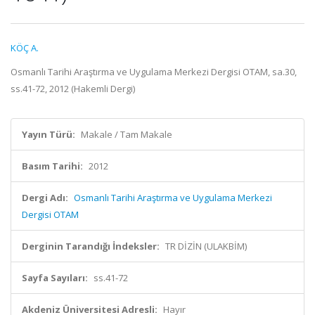
KÖÇ A.
Osmanlı Tarihi Araştırma ve Uygulama Merkezi Dergisi OTAM, sa.30,
ss.41-72, 2012 (Hakemli Dergi)
Yayın Türü:
Makale / Tam Makale
Basım Tarihi:
2012
Dergi Adı:
Osmanlı Tarihi Araştırma ve Uygulama Merkezi
Dergisi OTAM
Derginin Tarandığı İndeksler:
TR DİZİN (ULAKBİM)
Sayfa Sayıları:
ss.41-72
Akdeniz Üniversitesi Adresli:
Hayır