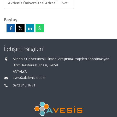
Akdeniz Üniversitesi Adresli:
Evet
Paylaş
İletişim Bilgileri
Akdeniz Üniversitesi Bilimsel Araştırma Projeleri Koordinasyon
Birimi Rektörlük Binası, 07058
ANTALYA
aves@akdeniz.edu.tr
0242 310 16 71