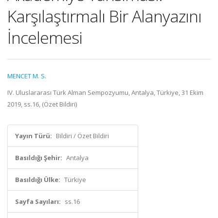
Karşılaştırmalı Bir Alanyazını
İncelemesi
MENCET M. S.
IV. Uluslararası Türk Alman Sempozyumu, Antalya, Türkiye, 31 Ekim
2019, ss.16, (Özet Bildiri)
Yayın Türü:
Bildiri / Özet Bildiri
Basıldığı Şehir:
Antalya
Basıldığı Ülke:
Türkiye
Sayfa Sayıları:
ss.16